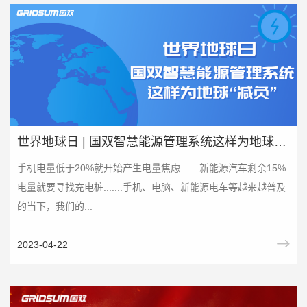
世界地球日 | 国双智慧能源管理系统这样为地球“减负”
手机电量低于20%就开始产生电量焦虑.......新能源汽车剩余15%
电量就要寻找充电桩.......手机、电脑、新能源电车等越来越普及
的当下，我们的...
2023-04-22