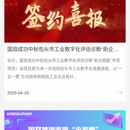
国双成功中标包头市工业数字化评估诊断“助企赋能”专项项目
近日，国双成功中标包头市工业数字化评估诊断“助企赋能”专项
项目！该项目是为进一步加快包头市工业数字化发展进程，以“一
企一策”方式指导和帮助工业企业有针...
2023-04-19