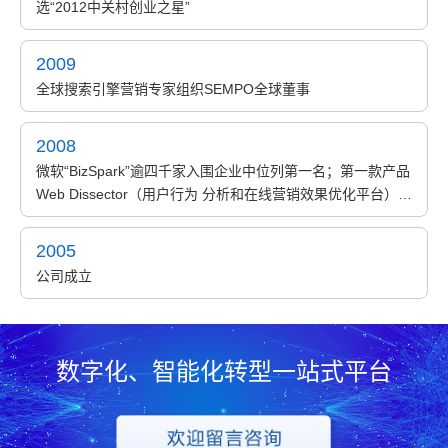
选“2012中关村创业之星”
2009
全球搜索引擎营销专家组织SEMPO全球董事
2008
微软“BizSpark”逾四千家入围企业中位列第一名；第一款产品
Web Dissector（用户行为 分析和在线营销效果优化平台）上
市
2005
公司成立
数字化、智能化转型一站式平台