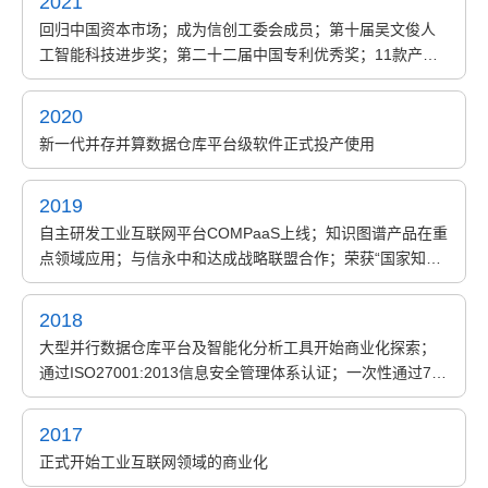
2021
回归中国资本市场；成为信创工委会成员；第十届吴文俊人
工智能科技进步奖；第二十二届中国专利优秀奖；11款产品
通过13项信通院大数据评测；国双与腾讯云战略合作
2020
新一代并存并算数据仓库平台级软件正式投产使用
2019
自主研发工业互联网平台COMPaaS上线；知识图谱产品在重
点领域应用；与信永中和达成战略联盟合作；荣获“国家知识
产权示范企业”
2018
大型并行数据仓库平台及智能化分析工具开始商业化探索；
通过ISO27001:2013信息安全管理体系认证；一次性通过7项
信通院大数据产品能力评测
2017
正式开始工业互联网领域的商业化