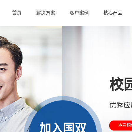
首页
解决方案
客户案例
核心产品
校
优秀应
加入国双
查看职