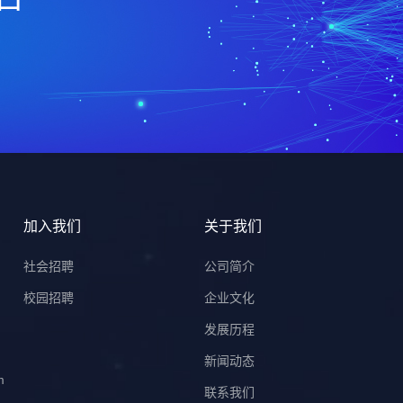
加入我们
关于我们
）
社会招聘
公司简介
校园招聘
企业文化
发展历程
新闻动态
m
联系我们