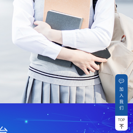
加
入
我
们
TOP
台