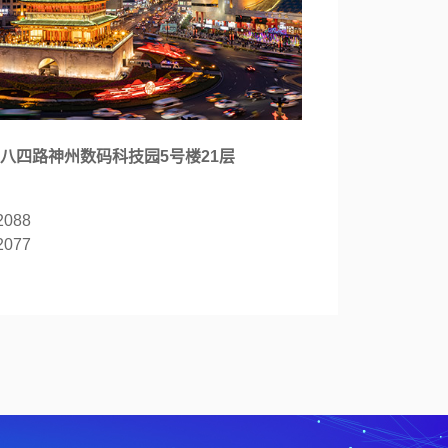
八四路神州数码科技园5号楼21层
2088
2077