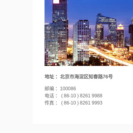
地址 ：北京市海淀区知春路76号
邮编 ：100086
电话 ： ( 86-10 ) 8261 9988
传真 ： ( 86-10 ) 8261 9993