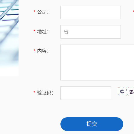
*
公司：
*
地址：
*
内容：
*
验证码：