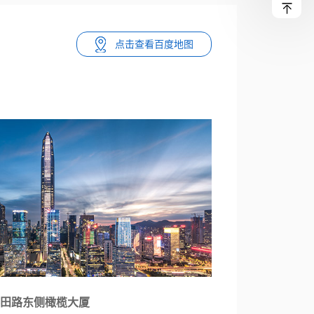
点击查看百度地图
彩田路东侧橄榄大厦