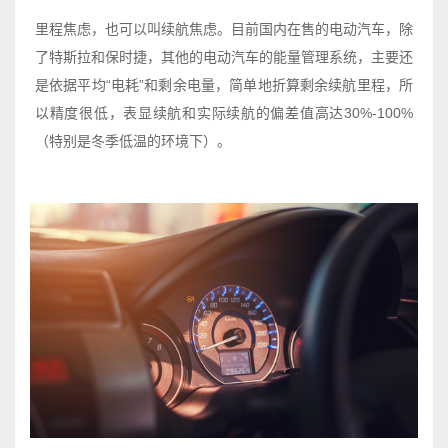
里程焦虑，也可以叫续航焦虑。目前国内在售的电动汽车，除
了特斯拉和保时捷，其他的电动汽车的能量管理系统，主要还
是依据平均“电耗”和剩余电量，简单地折算剩余续航里程，所
以精度很低，表显续航和实际续航的偏差值高达30%-100%
（特别是冬季低温的环境下）。