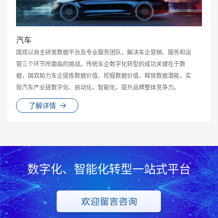
汽车
国双以自主研发数据平台及专业服务团队，解决车企营销、服务和运
营三个环节所面临的挑战。传统车企数字化转型的成功关键在于数
据，国双助力车企提炼数据价值、挖掘数据价值、释放数据潜能，实
现汽车产业链数字化、自动化、智能化，提升品牌整体竞争力。
了解详情
数字化、智能化转型一站式平台