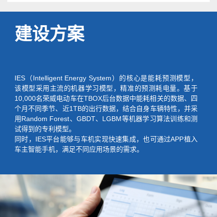
建设方案
IES（Intelligent Energy System）的核心是能耗预测模型，
该模型采用主流的机器学习模型，精准的预测耗电量。基于
10,000名荣威电动车在TBOX后台数据中能耗相关的数据、四
个月不同季节、近1TB的出行数据，结合自身车辆特性，并采
用Random Forest、GBDT、LGBM等机器学习算法训练和测
试得到的专利模型。
同时，IES平台能够与车机实现快速集成，也可通过APP植入
车主智能手机，满足不同应用场景的需求。