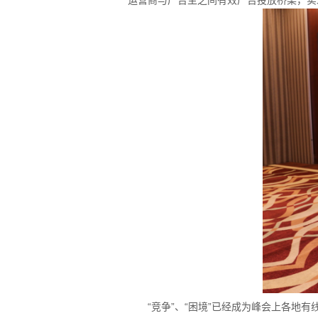
运营商与广告主之间有效广告投放桥梁，实
“竞争”、“困境”已经成为峰会上各地有