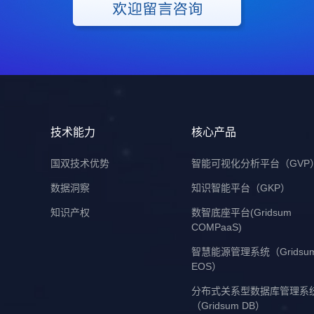
技术能力
核心产品
国双技术优势
智能可视化分析平台（GVP
数据洞察
知识智能平台（GKP）
知识产权
数智底座平台(Gridsum
COMPaaS)
智慧能源管理系统（Gridsu
EOS）
分布式关系型数据库管理系
（Gridsum DB）