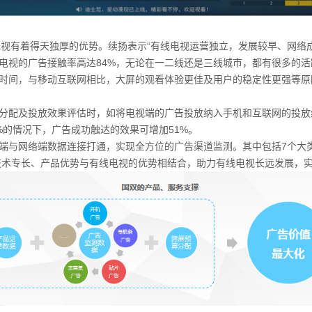
有着得天独厚的优势。续扬表示“有线电视运营独立，发展较早、网络成
电视的广告接触率高达84%，无论在一二线还是三线城市，都有很多的
时间，与移动互联网相比，大屏的观看体验更佳及用户的稳定性更强等原
配及投放效果评估时，如将电视端的广告投放纳入手机和互联网的投放
%的情况下，广告成功触达的效果可增加51%。
与网络端数据连接打通，实现全方位的广告渠道监测。其中包括7个大类
技术专长、产品优势与有线电视的优势相结合，助力有线电视长远发展，