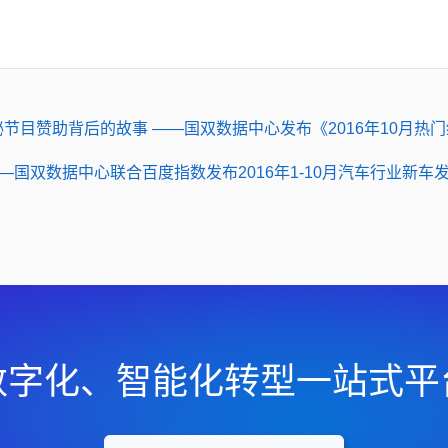
秘节目赞助背后的故事 ——国双数据中心发布《2016年10月热
国双数据中心联合百度指数发布2016年1-10月汽车行业新车
数字化、智能化转型一站式平