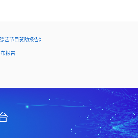
门综艺节目赞助报告》
发布报告
台