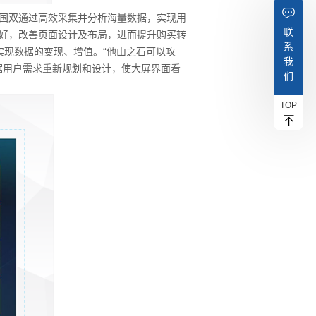
国双通过高效采集并分析海量数据，实现用
联
好，改善页面设计及布局，进而提升购买转
系
实现数据的变现、增值。“他山之石可以攻
我
据用户需求重新规划和设计，使大屏界面看
们
TOP