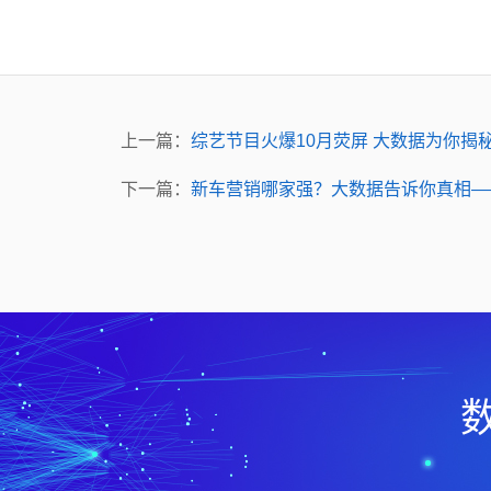
上一篇：
综艺节目火爆10月荧屏 大数据为你揭
下一篇：
新车营销哪家强？大数据告诉你真相——