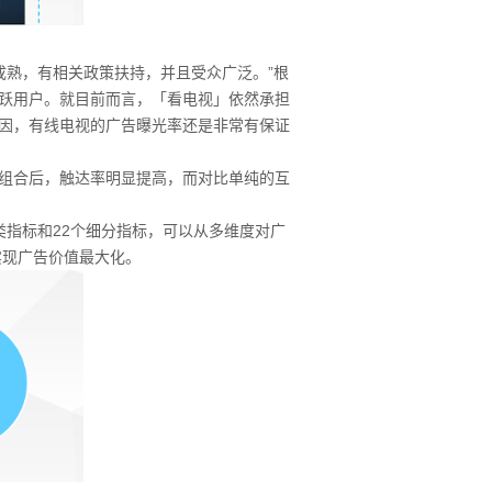
熟，有相关政策扶持，并且受众广泛。”根
活跃用户。就目前而言，「看电视」依然承担
因，有线电视的广告曝光率还是非常有保证
组合后，触达率明显提高，而对比单纯的互
指标和22个细分指标，可以从多维度对广
实现广告价值最大化。