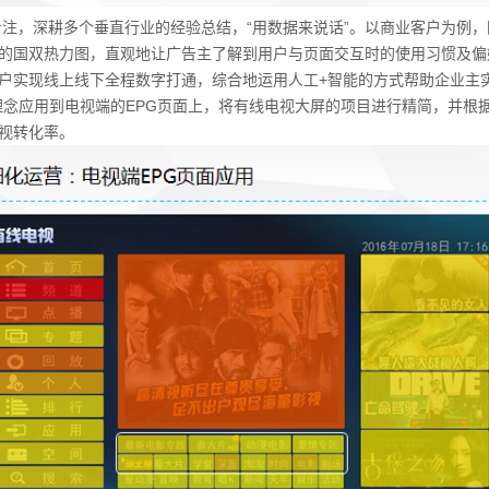
，深耕多个垂直行业的经验总结，“用数据来说话”。以商业客户为例，
的国双热力图，直观地让广告主了解到用户与页面交互时的使用习惯及偏
户实现线上线下全程数字打通，综合地运用人工+智能的方式帮助企业主
理念应用到电视端的EPG页面上，将有线电视大屏的项目进行精简，并根
视转化率。