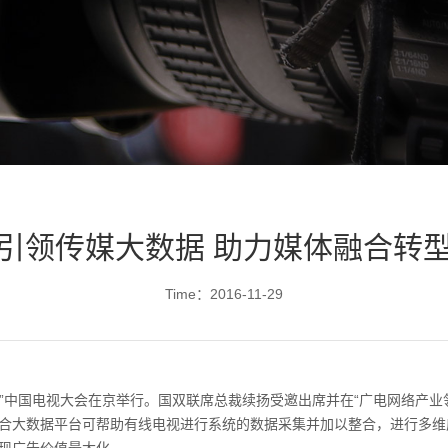
引领传媒大数据 助力媒体融合转
Time：2016-11-29
界电视日”中国电视大会在京举行。国双联席总裁续扬受邀出席并在“广电网络产
合大数据平台可帮助有线电视进行系统的数据采集并加以整合，进行多维