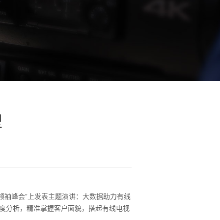
型
业领袖峰会”上发表主题演讲：大数据助力有线
度分析，精准掌握客户面貌，搭起有线电视