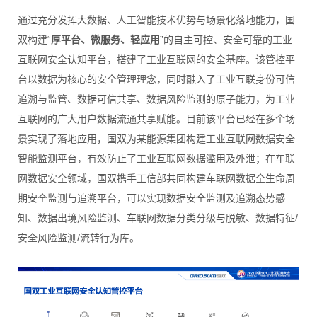
通过充分发挥大数据、人工智能技术优势与场景化落地能力，国
双构建“
厚平台、微服务、轻应用
”的自主可控、安全可靠的工业
互联网安全认知平台，搭建了工业互联网的安全基座。该管控平
台以数据为核心的安全管理理念，同时融入了工业互联身份可信
追溯与监管、数据可信共享、数据风险监测的原子能力，为工业
互联网的广大用户数据流通共享赋能。目前该平台已经在多个场
景实现了落地应用，国双为某能源集团构建工业互联网数据安全
智能监测平台，有效防止了工业互联网数据滥用及外泄；在车联
网数据安全领域，国双携手工信部共同构建车联网数据全生命周
期安全监测与追溯平台，可以实现数据安全监测及追溯态势感
知、数据出境风险监测、车联网数据分类分级与脱敏、数据特征/
安全风险监测/流转行为库。