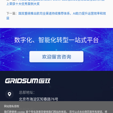
上荣获十大优秀案例大奖
下一篇：
国双重磅推出航司全渠道持续推荐体系，AI助力提升运营效率和效
益
数字化、智能化转型一站式平台
总部地址：
北京市海淀区知春路76号
网站隐私授权
总部电话：
我们将使用 cookie 来个性化改普您使用我们网站的体验。 您可以点击右侧同意所有按钮，将