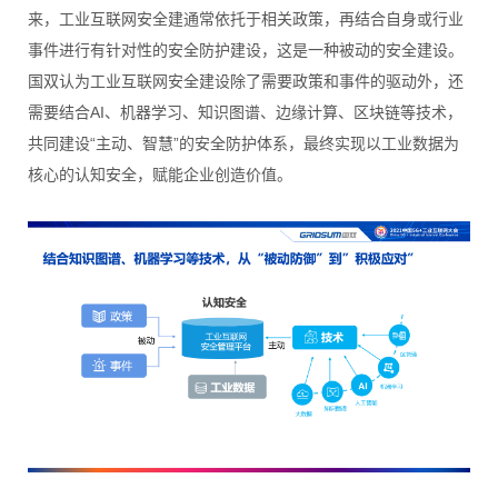
来，工业互联网安全建通常依托于相关政策，再结合自身或行业
事件进行有针对性的安全防护建设，这是一种被动的安全建设。
国双认为工业互联网安全建设除了需要政策和事件的驱动外，还
需要结合AI、机器学习、知识图谱、边缘计算、区块链等技术，
共同建设“主动、智慧”的安全防护体系，最终实现以工业数据为
核心的认知安全，赋能企业创造价值。