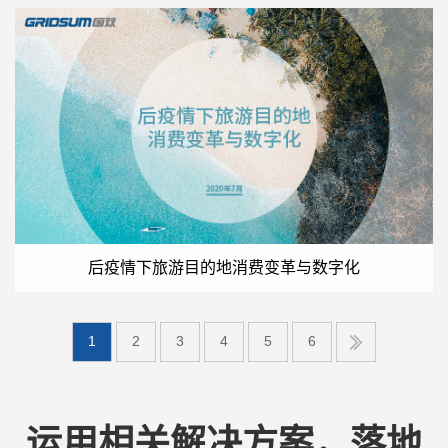
后疫情下旅游目的地消费变革与数字化
1
2
3
4
5
6
运用相关解决方案，落地