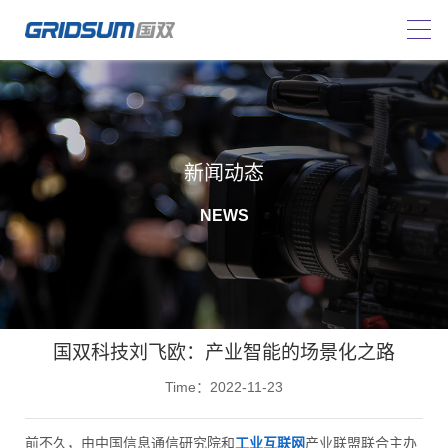
新闻动态
NEWS
国双科技刘飞欧：产业智能的场景化之路
Time：2022-11-23
前不久，由中国信息通信研究院和
工业互联网
产业联盟联合主办