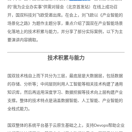
的“我为企业办实事”供需对接会（北京首发站）在线上成功召
开，国双科技刘飞欧受邀出席。在会上，刘飞欧以《产业智能的
场景化之路》为题作主题分享，重点介绍了国双在产业智能场景
化落地上的技术积累与能力，并分享了部分实际案例，以下为主
要演讲内容摘取。
技术积累与能力
国双技术栈自上而下共分为三层，最底层是大数据层，包括数据
的存储、分析等；中间层则利用人工智能等相关技术构建了通用
知识库，然后再运用深度学习、数据挖掘等技术向上层构建产业
支撑。整体的技术特点是涵盖数据智能、人工智能、产业智能的
全栈式能力。
国双整体的系统平台基于云原生基础之上，支持Devops帮助企业