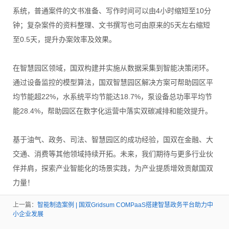
系统，普通案件的文书准备、写作时间可以由4小时缩短至10分
钟；复杂案件的资料整理、文书撰写也可由原来的5天左右缩短
至0.5天，提升办案效率及效果。
在智慧园区领域，国双构建并实施从数据采集到智能决策闭环。
通过设备监控的模型算法，国双智慧园区解决方案可帮助园区平
均节能超22%，水系统平均节能达18.7%，泵设备总功率平均节
能28.4%，帮助园区在数字化运营中落实双碳减排和能效提升。
基于油气、政务、司法、智慧园区的成功经验，国双在金融、大
交通、消费等其他领域持续开拓。未来，我们期待与更多行业伙
伴并肩，探索产业智能化的场景实践，为产业提质增效贡献国双
力量！
上一篇：
智能制造案例 | 国双Gridsum COMPaaS搭建智慧政务平台助力中
小企业发展