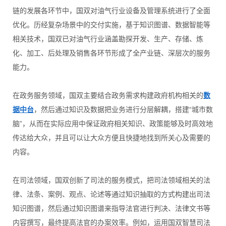
链的发展各环节中，国双对油气行业设备及管理系统进行了全面
优化。历经复杂场景中的交付实施，基于知识图谱、数据智能等
相关技术，国双已对油气行业涵盖勘探开发、生产、存储、炼
化、加工、后处理及销售各环节形成了全产业链、深层次的服务
能力。
在政务服务领域，国双主要结合政务需求构建政府机构相关的
数
据中台
，然后通过知识及数据把业务进行分层解耦，搭建“城市数
脑”，从而在实际应用中保证政府相关知识、政策能够及时高效地
传达给大众，并且可以让大众方便且快捷地找到所关心及需要的
内容。
在司法领域，国双创新了司法的服务模式，把司法领域相关的法
律、法条、案例、观点、论述等通过知识抽取的方式构建出司法
知识图谱，然后通过知识图谱来指导法官进行判决、法律文书等
内容撰写，最终提高法官的办案效率。例如，运用国双智慧司法