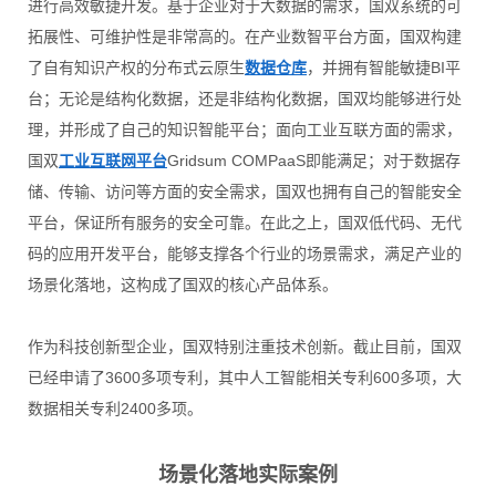
进行高效敏捷开发。基于企业对于大数据的需求，国双系统的可
拓展性、可维护性是非常高的。在产业数智平台方面，国双构建
了自有知识产权的分布式云原生
数据仓库
，并拥有智能敏捷BI平
台；无论是结构化数据，还是非结构化数据，国双均能够进行处
理，并形成了自己的知识智能平台；面向工业互联方面的需求，
国双
工业互联网平台
Gridsum COMPaaS即能满足；对于数据存
储、传输、访问等方面的安全需求，国双也拥有自己的智能安全
平台，保证所有服务的安全可靠。在此之上，国双低代码、无代
码的应用开发平台，能够支撑各个行业的场景需求，满足产业的
场景化落地，这构成了国双的核心产品体系。
作为科技创新型企业，国双特别注重技术创新。截止目前，国双
已经申请了3600多项专利，其中人工智能相关专利600多项，大
数据相关专利2400多项。
场景化落地实际案例