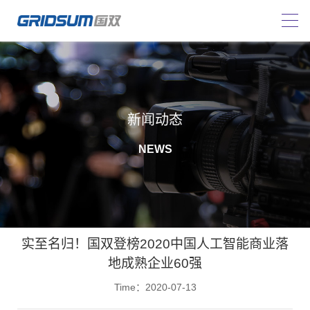
新闻动态
NEWS
实至名归！国双登榜2020中国人工智能商业落
地成熟企业60强
Time：2020-07-13