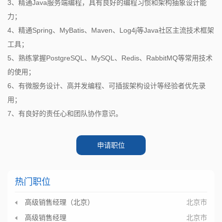
3、精通Java服务端编程，具有良好的编程习惯和架构抽象设计能
力；
4、精通Spring、MyBatis、Maven、Log4j等Java社区主流技术框架
工具；
5、熟练掌握PostgreSQL、MySQL、Redis、RabbitMQ等常用技术
的使用；
6、有微服务设计、高并发编程、可插拔架构设计等经验者优先录
用；
7、有良好的责任心和团队协作意识。
申请职位
热门职位
高级销售经理（北京）
北京市
高级销售经理
北京市