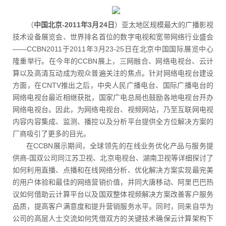
（
中国北京-2011年3月24日
）亚太地区规模最大的广播影视
技术设备展览会、世界排名首位的数字电视和宽带网络行业盛会
——CCBN2011于2011年3月23-25日在北京中国国际展览中心
隆重举行。在今年的CCBN展上，三网融合、网络电视台、云计
算以及高清互动成为观众普遍关注的焦点。针对网络电视台建设
方面，在CNTV推出之后，中央人民广播电台、国际广播电台的
网络电视台最近相继获批，国家广电总局也鼓励各地电视台开办
网络电视台。因此，为网络电视台、视频网站，乃至互联网电视
内容内容集成、监测、播控以及分析平台提供全方位解决方案的
厂商吸引了更多的目光。
在CCBN展示期间，全球领先的在线业务优化产品与服务提
供商-国双公司同江苏卫视、北京电视台、湖南卫视等详细探讨了
如何利用直播、点播和在线网络分析、优化解决方案实现最完美
的用户体验和最佳的网络营销价值，并同大唐移动、阿里巴巴热
议如何借助云计算平台以及国双整体视频解决方案改善客户服务
品质，提高客户满意度和提升营销服务水平。同时，同来自华为
公司的高层人士交流如何凭借双方的关键技术确保云计算架构下