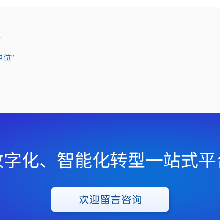
办
单位”
数字化、智能化转型一站式平