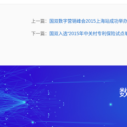
上一篇：
国双数字营销峰会2015上海站成功举
下一篇：
国双入选“2015年中关村专利保险试点