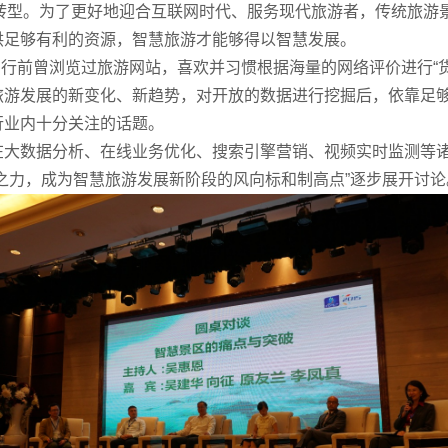
着转型。为了更好地迎合互联网时代、服务现代旅游者，传统旅游
供足够有利的资源，智慧旅游才能够得以智慧发展。
在出行前曾浏览过旅游网站，喜欢并习惯根据海量的网络评价进行“
旅游发展的新变化、新趋势，对开放的数据进行挖掘后，依靠足
行业内十分关注的话题。
在大数据分析、在线业务优化、搜索引擎营销、视频实时监测等
之力，成为智慧旅游发展新阶段的风向标和制高点”逐步展开讨论