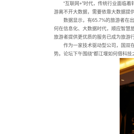
“互联网+”时代，传统行业面临
游离不开大数据，需要依靠大数据提
数据显示，有65.7%的旅游者
何在信息化、大数据时代，顺应智慧
旅游者提供更优质的服务已成为旅游
作为一家技术驱动型公司，国双
势。论坛下午围绕“都江堰如何借科技