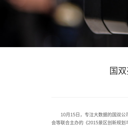
国双
10月15日，专注大数据的国双
会等联合主办的《2015景区创新规