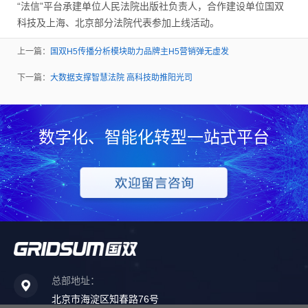
“法信”平台承建单位人民法院出版社负责人，合作建设单位国双
科技及上海、北京部分法院代表参加上线活动。
上一篇：
国双H5传播分析模块助力品牌主H5营销弹无虚发
下一篇：
大数据支撑智慧法院 高科技助推阳光司
数字化、智能化转型一站式平台
总部地址：
北京市海淀区知春路76号