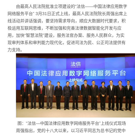
由最高人民法院批准立项建设的“法信——中国法律应用数字
网络服务平台” 3月31日正式上线，最高人民法院院长周强出席上
线活动并讲话强调，要坚持需求导向，顺应大数据时代要求，积
极运用互联网思维，不断加强和完善法律数据智能化开发与应
用，加快“智慧法院”建设，服务法官办案、服务人民群众，为实
现审判体系和审判能力现代化，促进司法为民、公正司法提供有
力支持。
图：“法信—中国法律应用数字网络服务平台”上线仪式现场
周强指出，党的十八大以来，以习近平同志为总书记的党中