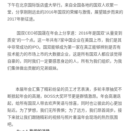
下午在北京国际饭店盛大举行。来自全国各地的国双人欢聚一
堂，分享刚刚远去的2016年国双的荣耀与激情，展望踏步而来的
2017年新征途。
国双CEO祁国晟在年会上分享道：2016年是国双“从量变到
质变”的一个点。这一年共有7家中国企业在美国上市，我们是其
中非常成功的IPO。国双能够成为第一家在真正能够辨别是否有
技术能力的市场上市的大数据企业，这是所有国双人都应该觉得
自豪的，同时我们一定要感恩身边的人，所有为我们组织，为我
们集体做出贡献的兄弟姐妹。
本届年会汇集了精彩纷呈的员工才艺表演，多轮丰厚抽奖不
断掀起年会的高潮，BOSS大奖环节更是群情激昂。年会高潮迭
起，给所有国双人带去欢声笑语与惊喜，同时也让彼此的心更加
贴近。为了梦想，我们无所畏惧；为了远方，我们昂首阔步。接
下来就让我们跟随精彩的视频与照片重温年会现场的热烈氛围
吧。