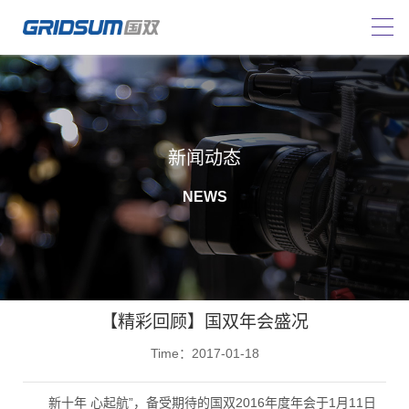
新闻动态
NEWS
【精彩回顾】国双年会盛况
Time：2017-01-18
新十年 心起航”，备受期待的国双2016年度年会于1月11日