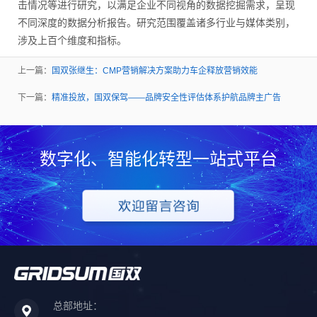
击情况等进行研究，以满足企业不同视角的数据挖掘需求，呈现
不同深度的数据分析报告。研究范围覆盖诸多行业与媒体类别，
涉及上百个维度和指标。
上一篇：
国双张继生：CMP营销解决方案助力车企释放营销效能
下一篇：
精准投放，国双保驾——品牌安全性评估体系护航品牌主广告
数字化、智能化转型一站式平台
总部地址：