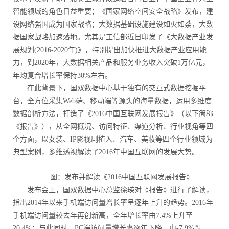
智能领域的角色日益重要；《国家网络空间安全战略》发布，建
设网络强国成为国家战略；大数据基础设施建设如火如荼，大数
据国家战略加速落地。尤其是工信部近日印发了《大数据产业发
展规划(2016-2020年)》，特别提出加快推进大数据产业应用能
力，到2020年，大数据相关产品和服务业务收入突破1万亿元，
年均复合增长率保持30%左右。
在此背景下，国双数据中心基于独有的交互式数据挖掘平
台，全方位采集Web端、移动端等源头的海量数据，运用多维度
数据剖析方法，打造了《2016中国互联网发展报告》（以下简称
《报告》），从全网概况、访问特征、渠道分析、行业视角等四
个方面，以女装、IP影视剧植入、汽车、美妆等四个行业领域为
典型案例，多维透视解读了2016年中国互联网的发展大势。
图：发布并解读《2016中国互联网发展报告》
发布会上，国双数据中心总监徐瑛对《报告》进行了解读，
指出2014年以来手机端访问量增长率呈逐年上升的趋势。2016年
手机端访问量较去年再创新高，全年增长率由7.4%上升至
20.4%；与此同时，PC端访问量增长率逐年下降，由-7.9%跌