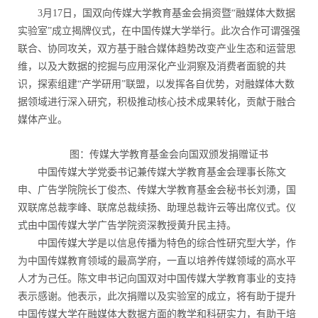
3月17日，国双向传媒大学教育基金会捐资暨“融媒体大数据
实验室”成立揭牌仪式，在中国传媒大学举行。此次合作可谓强强
联合、协同攻关，双方基于融合媒体趋势改变产业生态和运营思
维，以及大数据的挖掘与应用深化产业洞察及消费者面貌的共
识，探索组建“产学研用”联盟，以发挥各自优势，对融媒体大数
据领域进行深入研究，积极推动核心技术成果转化，贡献于融合
媒体产业。
图：传媒大学教育基金会向国双颁发捐赠证书
中国传媒大学党委书记兼传媒大学教育基金会理事长陈文
申、广告学院院长丁俊杰、传媒大学教育基金会秘书长刘湧，国
双联席总裁李峰、联席总裁续扬、助理总裁许云等出席仪式。仪
式由中国传媒大学广告学院资深教授黄升民主持。
中国传媒大学是以信息传播为特色的综合性研究型大学，作
为中国传媒教育领域的最高学府，一直以培养传媒领域的高水平
人才为己任。陈文申书记向国双对中国传媒大学教育事业的支持
表示感谢。他表示，此次捐赠以及实验室的成立，将有助于提升
中国传媒大学在融媒体大数据方面的教学和科研实力，有助于培