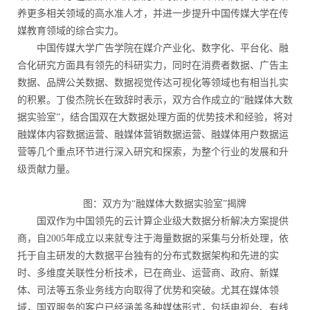
养更多相关领域的高水准人才，并进一步提升中国传媒大学在传
媒教育领域的综合实力。
中国传媒大学广告学院在媒介产业化、数字化、平台化、融
合化研究方面具有领先的科研实力，同时在消费者数据、广告主
数据、品牌公关数据、数据视觉传达可视化等领域也有相当扎实
的积累。丁俊杰院长在致辞时表示，双方合作成立的“融媒体大数
据实验室”，结合国双在大数据处理方面的优势技术和经验，将对
融媒体内容数据运营、融媒体营销数据运营、融媒体用户数据运
营等几个重点环节进行深入研究和探索，为整个行业的发展和升
级贡献力量。
图：双方为“融媒体大数据实验室”揭牌
国双作为中国领先的云计算企业级大数据分析解决方案提供
商，自2005年成立以来就专注于海量数据的采集与分析处理，依
托于自主研发的大数据平台独有的分布式数据架构和先进的实
时、多维度关联性分析技术，已在商业、运营商、政府、新媒
体、司法等五条业务线方向取得了优势和突破。尤其在媒体领
域，国双服务的客户已经涵盖多种媒体形式，包括电视台、有线