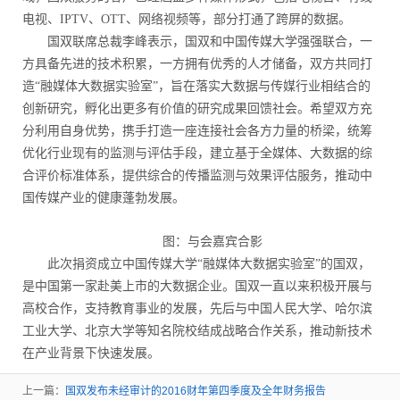
电视、IPTV、OTT、网络视频等，部分打通了跨屏的数据。
国双联席总裁李峰表示，国双和中国传媒大学强强联合，一
方具备先进的技术积累，一方拥有优秀的人才储备，双方共同打
造“融媒体大数据实验室”，旨在落实大数据与传媒行业相结合的
创新研究，孵化出更多有价值的研究成果回馈社会。希望双方充
分利用自身优势，携手打造一座连接社会各方力量的桥梁，统筹
优化行业现有的监测与评估手段，建立基于全媒体、大数据的综
合评价标准体系，提供综合的传播监测与效果评估服务，推动中
国传媒产业的健康蓬勃发展。
图：与会嘉宾合影
此次捐资成立中国传媒大学“融媒体大数据实验室”的国双，
是中国第一家赴美上市的大数据企业。国双一直以来积极开展与
高校合作，支持教育事业的发展，先后与中国人民大学、哈尔滨
工业大学、北京大学等知名院校结成战略合作关系，推动新技术
在产业背景下快速发展。
上一篇：
国双发布未经审计的2016财年第四季度及全年财务报告