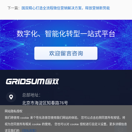
下一篇：
国双精心打造全流程微信营销解决方案，释放营销新势能
数字化、智能化转型一站式平台
总部地址：
北京市海淀区知春路76号
网站隐私授权
总部电话：
我们将使用 cookie 来个性化改普您使用我们网站的体验。 您可以点击右侧同意所有按钮，将
13121782185
视为您同意所有相关 cookie 的使用， 您也可以对 cookie 授权进行自定义设置。更多详细信息
详见我们的
《隐私政策》