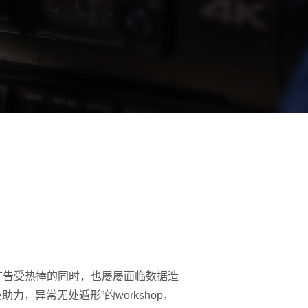
广告受热捧的同时，也屡屡面临数据造
力，异常无处遁形”的workshop，