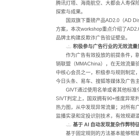
腾讯灯塔、海南航空、大都会人寿保
探索与成果。
国双旗下重磅产品AD2.0（AD 
方案，本次workshop重点介绍了
品牌主构建反欺诈广告验证壁垒。
积极参与广告行业的无效流量
作为广告有效投放的前提条件，
销联盟（MMAChina），在无效流量
中核心会员之一，积极参与规则制定，并贡献
今日头条、易车、搜狐等媒体及广告
GIVT通过使用名单或者其他标
SIVT判定上，国双拥有90+维度
热力图，从中发现异常流量；对所有
监播实录和定投识别技术，有效规避
基于 AI 自动发现复杂作弊特
基于固定规则的方法基本能够帮助