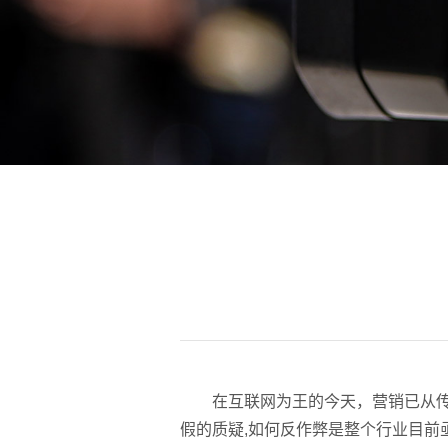
在互联网为王的今天，营销已从
假的质疑,如何反作弊是整个行业目前亟待