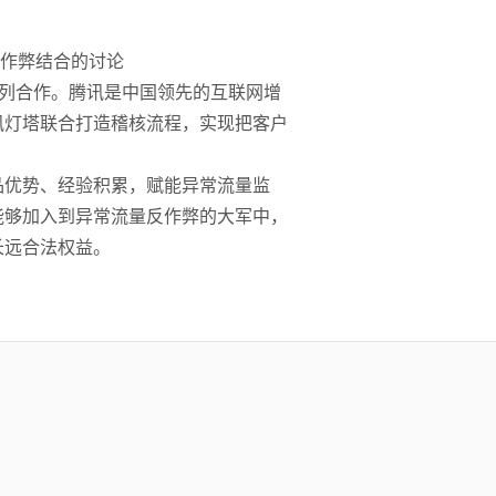
作弊结合的讨论
系列合作。腾讯是中国领先的互联网增
讯灯塔联合打造稽核流程，实现把客户
品优势、经验积累，赋能异常流量监
能够加入到异常流量反作弊的大军中，
长远合法权益。