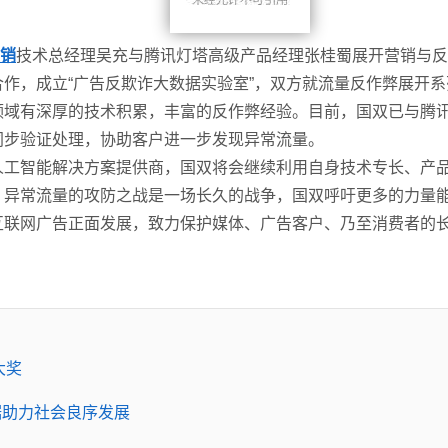
销
技术总经理吴充与腾讯灯塔高级产品经理张桂蜀展开营销与反
作，成立“广告反欺诈大数据实验室”，双方就流量反作弊展开
领域有深厚的技术积累，丰富的反作弊经验。目前，国双已与腾
同步验证处理，协助客户进一步发现异常流量。
人工智能解决方案提供商，国双将会继续利用自身技术专长、产
。异常流量的攻防之战是一场长久的战争，国双呼吁更多的力量
互联网广告正面发展，致力保护媒体、广告客户、乃至消费者的
大奖
据助力社会良序发展