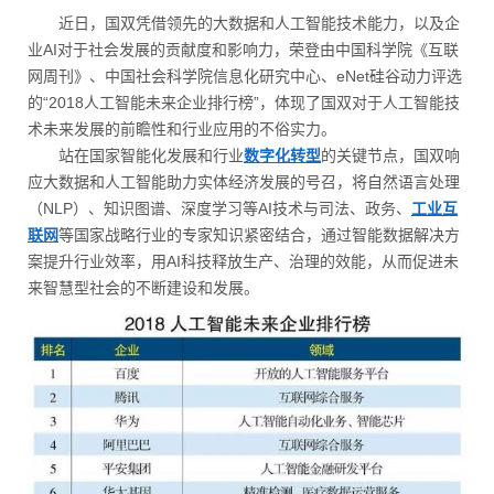
近日，国双凭借领先的大数据和人工智能技术能力，以及企
业AI对于社会发展的贡献度和影响力，荣登由中国科学院《互联
网周刊》、中国社会科学院信息化研究中心、eNet硅谷动力评选
的“2018人工智能未来企业排行榜”，体现了国双对于人工智能技
术未来发展的前瞻性和行业应用的不俗实力。
站在国家智能化发展和行业
数字化转型
的关键节点，国双响
应大数据和人工智能助力实体经济发展的号召，将自然语言处理
（NLP）、知识图谱、深度学习等AI技术与司法、政务、
工业互
联网
等国家战略行业的专家知识紧密结合，通过智能数据解决方
案提升行业效率，用AI科技释放生产、治理的效能，从而促进未
来智慧型社会的不断建设和发展。