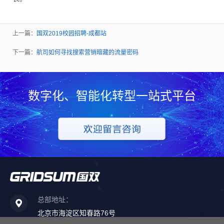
上一篇：
国双2019校园招聘-成都站
下一篇：
航司如何寻找搜索营销暗藏的流量密码
数字化、智能化转型一站式平台
总部地址：
北京市海淀区知春路76号