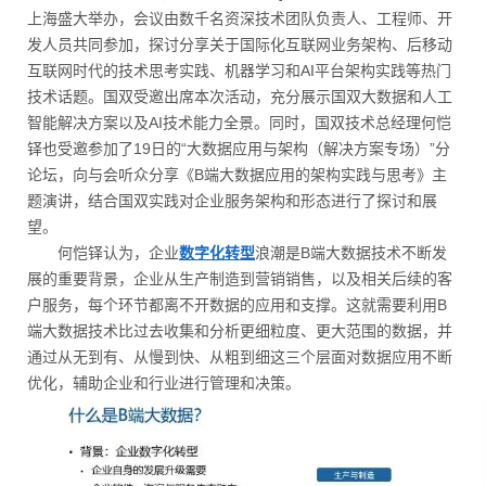
上海盛大举办，会议由数千名资深技术团队负责人、工程师、开
发人员共同参加，探讨分享关于国际化互联网业务架构、后移动
互联网时代的技术思考实践、机器学习和AI平台架构实践等热门
技术话题。国双受邀出席本次活动，充分展示国双大数据和人工
智能解决方案以及AI技术能力全景。同时，国双技术总经理何恺
铎也受邀参加了19日的“大数据应用与架构（解决方案专场）”分
论坛，向与会听众分享《B端大数据应用的架构实践与思考》主
题演讲，结合国双实践对企业服务架构和形态进行了探讨和展
望。
何恺铎认为，企业
数字化转型
浪潮是B端大数据技术不断发
展的重要背景，企业从生产制造到营销销售，以及相关后续的客
户服务，每个环节都离不开数据的应用和支撑。这就需要利用B
端大数据技术比过去收集和分析更细粒度、更大范围的数据，并
通过从无到有、从慢到快、从粗到细这三个层面对数据应用不断
优化，辅助企业和行业进行管理和决策。