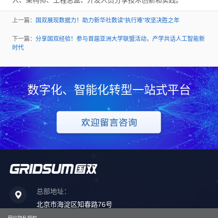
人、架构师、工程总监、开发人员分享技术创新和实践。
上一篇：
国双展现数据力！助力新华社数读“执行难”攻坚决胜之年
下一篇：
分享国双经验！参与首届亚洲大学联盟活动，产学共话人工智能新
时代
数字化、智能化转型一站式平台
总部地址：
北京市海淀区知春路76号