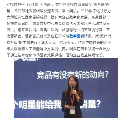
+”指数报告（2018）》指出，数字产业指数增速呈“西高东低”态
势，且西部地区将继续快速发展。乘此契机，2018数字化领导力
大师班选址西南重镇成都，旨在为企业数字化发展，布局西部市
场提供新思路。国双数据中心总监徐瑛代表国双出席活动并发表
演讲，与来自快消、零售、医药、旅游等行业的首席执行官、首
席营销官、营销副总裁以及各细分领域
数字营销
精英，就“聚焦消
费升级”的主题进行了深入交流。徐瑛表示，作为中国领先的企业
级大数据和人工智能解决方案提供商，国双在商业领域一直致力
于通过技术优化市场营销效果评估，驱动企业收益持续增长。