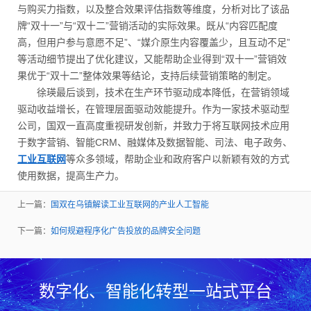
与购买力指数，以及整合效果评估指数等维度，分析对比了该品
牌“双十一”与“双十二”营销活动的实际效果。既从“内容匹配度
高，但用户参与意愿不足”、“媒介原生内容覆盖少，且互动不足”
等活动细节提出了优化建议，又能帮助企业得到“双十一”营销效
果优于“双十二”整体效果等结论，支持后续营销策略的制定。
徐瑛最后谈到，技术在生产环节驱动成本降低，在营销领域
驱动收益增长，在管理层面驱动效能提升。作为一家技术驱动型
公司，国双一直高度重视研发创新，并致力于将互联网技术应用
于数字营销、智能CRM、融媒体及数据智能、司法、电子政务、
工业互联网
等众多领域，帮助企业和政府客户以新颖有效的方式
使用数据，提高生产力。
上一篇：
国双在乌镇解读工业互联网的产业人工智能
下一篇：
如何规避程序化广告投放的品牌安全问题
数字化、智能化转型一站式平台