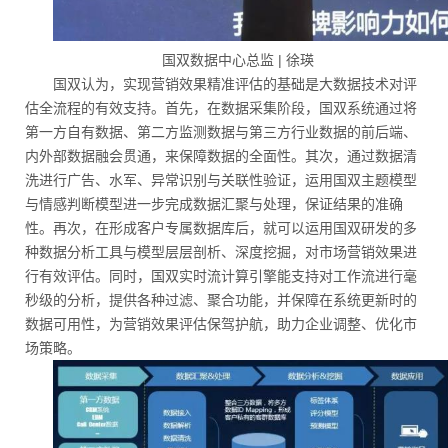
国双数据中心总监 | 徐瑛
国双认为，实现营销效果精准评估的基础是大数据技术对评
估全流程的有效支持。首先，在数据采集阶段，国双系统通过将
第一方自有数据、第二方监测数据与第三方行业数据的前后端、
内外部数据融会贯通，来保障数据的全面性。其次，通过数据清
洗进行广告、水军、异常识别与关联性验证，运用国双主题模型
与情感判断模型进一步完成数据汇聚与处理，保证结果的准确
性。再次，在形成客户专属数据库后，就可以运用国双研发的多
种数据分析工具与模型层层剖析、深度挖掘，对市场营销效果进
行有效评估。同时，国双实时流计算引擎能支持对工作流进行毫
秒级的分析，提供各种过滤、聚合功能，并保障在系统更新时的
数据可用性，为营销效果评估保驾护航，助力企业调整、优化市
场策略。