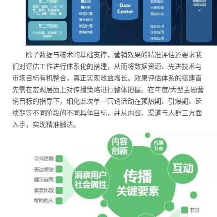
除了数据与技术的基础支撑，营销效果的精准评估还要求我
们对评估工作进行体系化的搭建，从而将数据资源、先进技术与
市场目标有机整合，真正实现收益增长。效果评估体系的搭建首
先需在宏观层面上对传播策略进行整体把握。在年度/大型主题营
销目标的指导下，细化此次单一营销活动在预热期、引爆期、延
续期等不同阶段的不同具体目标，并从内容、渠道与人群三方面
入手，实现精准触达。