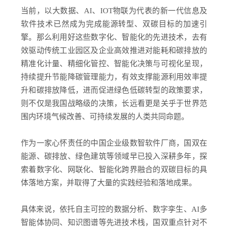
当前，以大数据、AI、IOT物联为代表的新一代信息及
软件技术已然成为完成能源转型、双碳目标的加速引
擎。那么利用好这些数字化、智能化的先进技术，去有
效驱动传统工业园区及企业高效推进对能耗和碳排放的
精准化计量、精细化管控、智能化决策与可视化呈现，
持续提升节能降碳管理能力，有效支撑能源利用效率提
升和碳排放降低，进而促进绿色低碳转型的政策要求，
则不仅是我国战略级的决策，长远看更是关乎于世界范
围内环境气候改善、可持续发展的人类共同命题。
作为一家心怀责任的中国企业级数智软件厂商，国双在
能源、碳排放、绿色建筑等领域早已投入深耕多年，探
索着数字化、网联化、智能化跨界融合的双碳目标的具
体落地方案，并取得了大量的实践经验和落地成果。
具体来说，依托自主可控的数据分析、数字孪生、AI多
智能体协同、知识图谱等先进技术栈，国双重点针对不