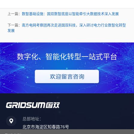
上一篇：
数智基础设施：国双数智底座以智能牵引大数据技术深入发展
下一篇：
南方电网考察团再次走进国双科技，深入研讨电力行业数智化转型
发展
数字化、智能化转型一站式平台
总部地址：
北京市海淀区知春路76号