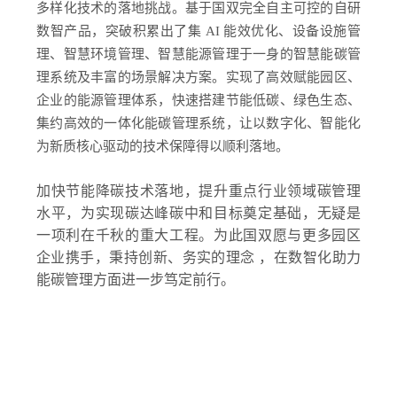
多样化技术的落地挑战。基于国双完全自主可控的自研
数智产品，突破积累出了集 AI 能效优化、设备设施管
理、智慧环境管理、智慧能源管理于一身的智慧能碳管
理系统及丰富的场景解决方案。实现了高效赋能园区、
企业的能源管理体系，快速搭建节能低碳、绿色生态、
集约高效的一体化能碳管理系统，让以数字化、智能化
为新质核心驱动的技术保障得以顺利落地。
加快节能降碳技术落地，提升重点行业领域碳管理
水平，为实现碳达峰碳中和目标奠定基础，无疑是
一项利在千秋的重大工程。为此国双愿与更多园区
企业携手，秉持创新、务实的理念 ，在数智化助力
能碳管理方面进一步笃定前行。