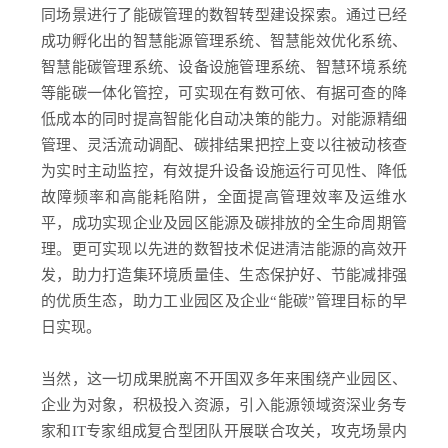
同场景进行了能碳管理的数智转型建设探索。通过已经
成功孵化出的智慧能源管理系统、智慧能效优化系统、
智慧能碳管理系统、设备设施管理系统、智慧环境系统
等能碳一体化管控，可实现在有数可依、有据可查的降
低成本的同时提高智能化自动决策的能力。对能源精细
管理、灵活流动调配、碳排结果把控上变以往被动核查
为实时主动监控，有效提升设备设施运行可见性、降低
故障频率和高能耗陷阱，全面提高管理效率及运维水
平，成功实现企业及园区能源及碳排放的全生命周期管
理。更可实现以先进的数智技术促进清洁能源的高效开
发，助力打造集环境质量佳、生态保护好、节能减排强
的优质生态，助力工业园区及企业“能碳”管理目标的早
日实现。
当然，这一切成果脱离不开国双多年来围绕产业园区、
企业为对象，积极投入资源，引入能源领域资深业务专
家和IT专家组成复合型团队开展联合攻关，攻克场景内