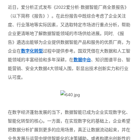
近日，爱分析正式发布《2022爱分析·数据智能厂商全景报告》
（以下简称《报告》）。在此份报告中既综合考虑了企业关注
度、行业落地等实际因素，又选取特定市场进行重点分析，帮助
企业更清晰地了解数据智能领域的市场供给进展。同时, 《报
告》遴选出能够为企业提供数据智能产品和服务的优质厂商，为
企业在
数字化转型
过程中提供参考。国双凭借在大数据和人工智
能领域的丰富经验和多年深耕，在
数据中台
、知识图谱平台、智
能营销、安全大数据4大领域入围，彰显出技术创新实力和行业
认可度。
在数字经济蓬勃发展的当下，数据智能已成为企业实现数字化、
智能化转型的核心。一方面，在实现数字化的基础上，企业希望
把数据分析扩展到更多的应用场景，真正让数据流动起来，并在
业务发展与运营中提供智能化的决策辅助，或者构建出创新性的