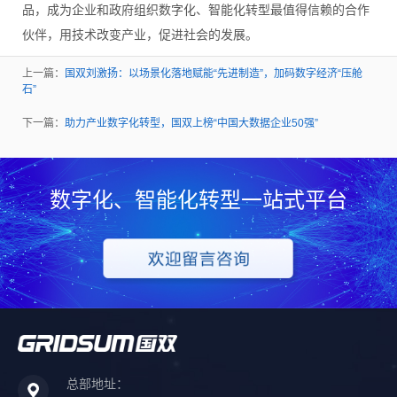
品，成为企业和政府组织数字化、智能化转型最值得信赖的合作
伙伴，用技术改变产业，促进社会的发展。
上一篇：
国双刘激扬：以场景化落地赋能“先进制造”，加码数字经济“压舱
石”
下一篇：
助力产业数字化转型，国双上榜“中国大数据企业50强”
数字化、智能化转型一站式平台
总部地址：