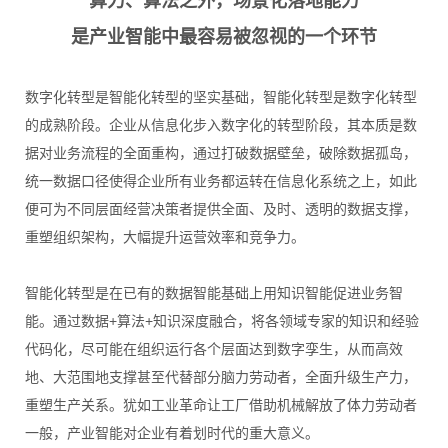
算力、算法之外，场景化落地能力
是产业智能中最容易被忽视的一个环节
数字化转型是智能化转型的坚实基础，智能化转型是数字化转型
的成熟阶段。企业从信息化步入数字化的转型阶段，其本质是数
据对业务流程的全面重构，通过打破数据壁垒，破除数据孤岛，
统一数据口径使得企业所有业务都运转在信息化系统之上，如此
便可为不同层面经营决策者提供全面、及时、透明的数据支撑，
重塑组织架构，大幅提升运营效率和竞争力。
智能化转型是在已有的数据智能基础上用知识智能促进业务智
能。通过数据+算法+知识深度融合，将各领域专家的知识和经验
代码化，尽可能在组织运行各个层面达到数字孪生，从而高效
地、大范围地支撑甚至代替部分脑力劳动者，全面升级生产力，
重塑生产关系。犹如工业革命让工厂借助机械解放了体力劳动者
一般，产业智能对企业有着划时代的重大意义。