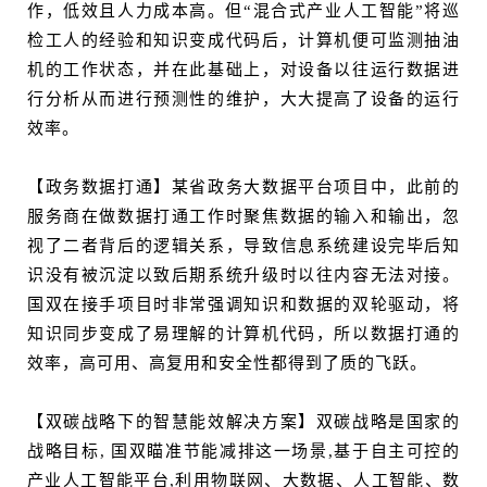
作，低效且人力成本高。但“混合式产业人工智能”将巡
检工人的经验和知识变成代码后，计算机便可监测抽油
机的工作状态，并在此基础上，对设备以往运行数据进
行分析从而进行预测性的维护，大大提高了设备的运行
效率。
【政务数据打通】某省政务大数据平台项目中，此前的
服务商在做数据打通工作时聚焦数据的输入和输出，忽
视了二者背后的逻辑关系，导致信息系统建设完毕后知
识没有被沉淀以致后期系统升级时以往内容无法对接。
国双在接手项目时非常强调知识和数据的双轮驱动，将
知识同步变成了易理解的计算机代码，所以数据打通的
效率，高可用、高复用和安全性都得到了质的飞跃。
【双碳战略下的智慧能效解决方案】双碳战略是国家的
战略目标, 国双瞄准节能减排这一场景,基于自主可控的
产业人工智能平台,利用物联网、大数据、人工智能、数