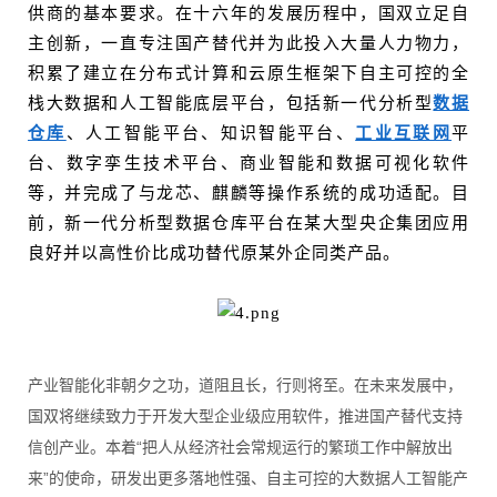
供商的基本要求。在十六年的发展历程中，国双立足自
主创新，一直专注国产替代并为此投入大量人力物力，
积累了建立在分布式计算和云原生框架下自主可控的全
栈大数据和人工智能底层平台，包括新一代分析型
数据
仓库
、人工智能平台、知识智能平台、
工业互联网
平
台、数字孪生技术平台、商业智能和数据可视化软件
等，并完成了与龙芯、麒麟等操作系统的成功适配。目
前，新一代分析型数据仓库平台在某大型央企集团应用
良好并以高性价比成功替代原某外企同类产品。
产业智能化非朝夕之功，道阻且长，行则将至。在未来发展中，
国双将继续致力于开发大型企业级应用软件，推进国产替代支持
信创产业。本着“把人从经济社会常规运行的繁琐工作中解放出
来”的使命，研发出更多落地性强、自主可控的大数据人工智能产