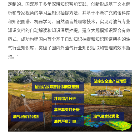
定制的。国双基于多年深耕知识智能实践，创新形成基于文本解
析和专家视角的学习型知识抽提方法，并基于不断扩充的语料库
和知识图谱、机器学习、自然语言处理等技术，实现对油气专业
知识文档的自动解读和知识深层抽提，建立大规模知识聚合有效
范式，成功构建国内首个基于自动知识抽提和知识图谱架构的油
气行业知识库，突破了国内外油气行业知识抽取和管理的效率瓶
颈。”