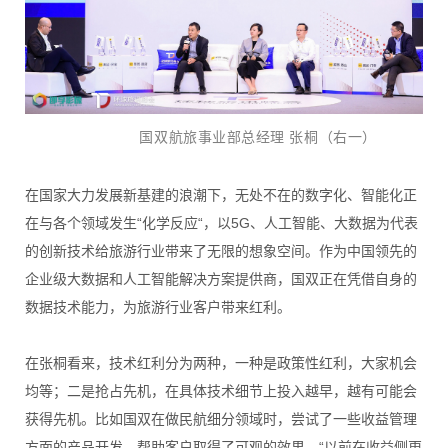
国双航旅事业部总经理 张桐（右一）
在国家大力发展新基建的浪潮下，无处不在的数字化、智能化正
在与各个领域发生“化学反应“，以5G、人工智能、大数据为代表
的创新技术给旅游行业带来了无限的想象空间。作为中国领先的
企业级大数据和人工智能解决方案提供商，国双正在凭借自身的
数据技术能力，为旅游行业客户带来红利。
在张桐看来，技术红利分为两种，一种是政策性红利，大家机会
均等；二是抢占先机，在具体技术细节上投入越早，越有可能会
获得先机。比如国双在做民航细分领域时，尝试了一些收益管理
方面的产品开发，帮助客户取得了可观的效果。“以前在收益侧更