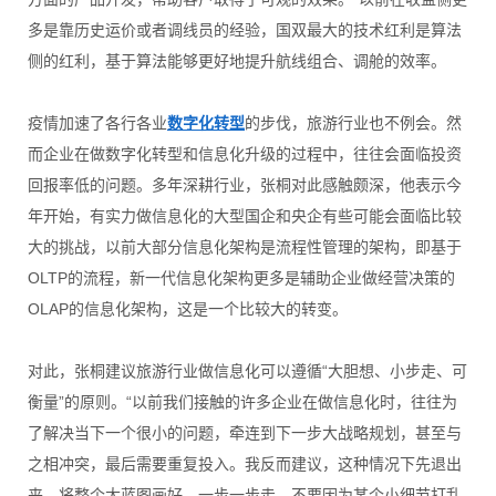
多是靠历史运价或者调线员的经验，国双最大的技术红利是算法
侧的红利，基于算法能够更好地提升航线组合、调舱的效率。
疫情加速了各行各业
数字化转型
的步伐，旅游行业也不例会。然
而企业在做数字化转型和信息化升级的过程中，往往会面临投资
回报率低的问题。多年深耕行业，张桐对此感触颇深，他表示今
年开始，有实力做信息化的大型国企和央企有些可能会面临比较
大的挑战，以前大部分信息化架构是流程性管理的架构，即基于
OLTP的流程，新一代信息化架构更多是辅助企业做经营决策的
OLAP的信息化架构，这是一个比较大的转变。
对此，张桐建议旅游行业做信息化可以遵循“大胆想、小步走、可
衡量”的原则。“以前我们接触的许多企业在做信息化时，往往为
了解决当下一个很小的问题，牵连到下一步大战略规划，甚至与
之相冲突，最后需要重复投入。我反而建议，这种情况下先退出
来，将整个大蓝图画好，一步一步走，不要因为某个小细节打乱