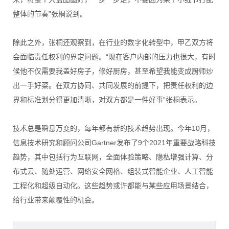
整体的节奏”张桐说到。
除此之外，张桐还观察到，在行业的数字化转型中，甲乙双方将
会面临责任权利的界定问题。“现在客户内部的压力也很大，有时
候他不仅需要我盖好房子，修好厨房，甚至希望我能变成厨师炒
出一手好菜。在双方协同、共同发展的前提下，把责任权利的边
界和标准划分得更加清晰，对双方都是一件好事”张桐表示。
技术总是瞬息万变的，每年都有新的技术趋势出现。今年10月，
信息技术研究和顾问公司Gartner发布了9个2021年重要战略科技
趋势，其中包括行为互联网，全面体验策略、隐私增强计算、分
布式云、随处运营、网络安全网格、组装式智能企业、人工智能
工程化和超级自动化。这些趋势或许都能与某些应用场景结合，
给行业带来颠覆性的机会。