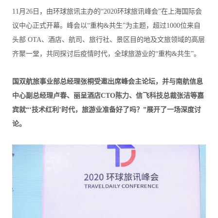
11月26日，由环球旅讯主办的“2020环球旅讯峰会”在上海国际会
议中心正式开幕。峰会以“重构&共生”为主题，超过1000位来自
头部 OTA、酒店、航司、旅行社、景区目的地及文旅领域的高层
齐聚一堂，共同探讨后疫情时代，全球旅游业的“重构&共生”。
国双航旅事业部总经理张桐受邀出席峰会主论坛，并与南航信息
中心副总经理卢春、丽呈酒店CTO陈力、信飞科技总裁张洁等嘉
宾就“‘技术红利’时代，旅游业准备好了吗？”展开了一场深度讨
论。