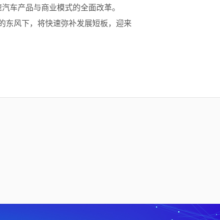
速汽车产品与商业模式的全面改革。
策的东风下，将快速弥补发展短板，迎来