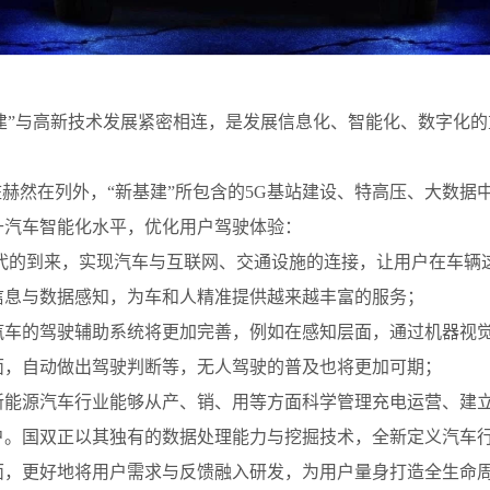
建
”
与高新技术发展紧密相连，是发展信息化、智能化、数字化的
桩赫然在列外，“新基建”所包含的5G基站建设、特高压、大数
升汽车智能化水平，优化用户驾驶体验：
时代的到来，实现汽车与互联网、交通设施的连接，让用户在车辆
信息与数据感知，为车和人精准提供越来越丰富的服务；
汽车的驾驶辅助系统将更加完善，例如在感知层面，通过机器视
面，自动做出驾驶判断等，无人驾驶的普及也将更加可期；
新能源汽车行业能够从产、销、用等方面科学管理充电运营、建
户。国双正以其独有的数据处理能力与挖掘技术，全新定义汽车
面，更好地将用户需求与反馈融入研发，为用户量身打造全生命