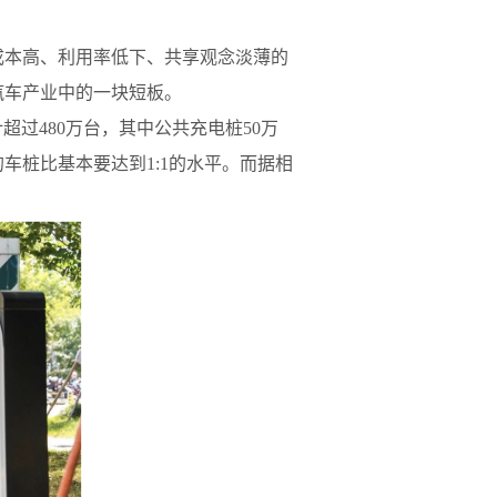
成本高、利用率低下、共享观念淡薄的
汽车产业中的一块短板。
计超过480万台，其中公共充电桩50万
的车桩比基本要达到1:1的水平。而据相