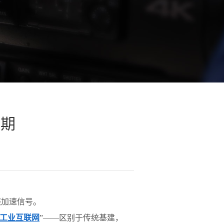
可期
振加速信号。
工业互联网
”——区别于传统基建，