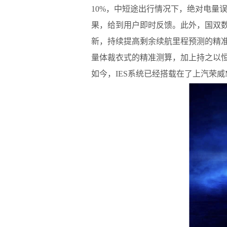
10%，中短途出行情况下，绝对电量
果，给到用户即时反馈。此外，国双
新，持续提高剩余续航里程预测的精
量体裁衣式的精准测算，加上持之以恒
如今，
IES
系统已经搭载在了上汽荣威