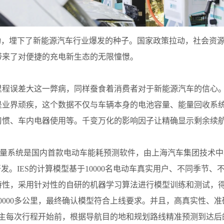
动，埋下了新能源汽车行业爆发的种子。国家政策拉动，社会资
带来了对便捷的充电新生态的无限憧憬。
里程误差大这一弊病，同样蚕食着消费者对于新能源汽车的信心
是业界顽疾，这个数据不仅与车辆本身的电池容量、能量回收系
惯、车内电器使用等。千变万化的影响因子让精确显示剩余续航
y System）智能能量系统是国内首款电动车能耗预测软件，由上海汽车
发。IES的计算模型基于10000名电动车真实用户、不同季节、
特性，采用针对性的自研的机器学习算法进行模型训练和测试，
0000多公里，最终确认模型符合上线要求。并且，高真实性、
车主每次行程开始前，根据导航目的地和规划路线精准预测到达