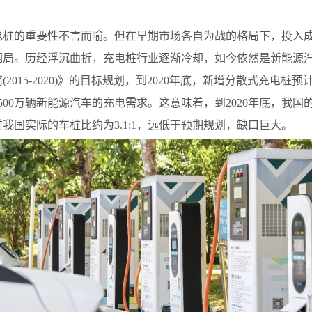
电桩的重要性不言而喻。但在早期市场各自为战的格局下，投入
困局。历经浮沉曲折，充电桩行业逐渐冷却，如今依然是新能源
015-2020)》的目标规划，到2020年底，新增分散式充电桩预
500万辆新能源汽车的充电需求。这意味着，到2020年底，我国
我国实际的车桩比约为3.1:1，远低于预期规划，缺口巨大。