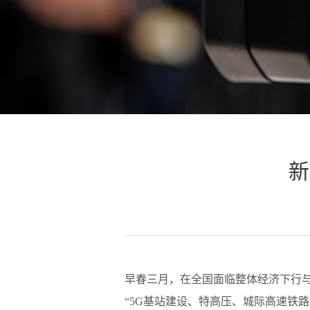
新
早春三月，在全国面临整体经济下行与
“5G基站建设、特高压、城际高速铁