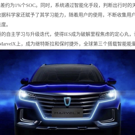
误差约为1%个SOC。同时，系统通过智能化手段，判断出行时
数据科学家还赋予了其学习能力，随着用户的使用，不断收集用
准度。
的自主学习与升级迭代，使得IES成为破解里程焦虑的定心丸，
MarvelX
上，成为继特斯拉和保时捷外，全球第三个搭载智能能