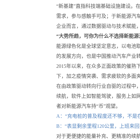
“新基建”直指科技端基础设施建设。
需求，参与感触手可及；于新能源汽
企业而言，通过数据驱动与技术赋能，
“大势所趋，可你为什么不选择新能源
能源绿色化是全球坚定意志，以电池取
的发展方向，也是中国推动汽车产业
2015年以来，在众多正面政策的催
下，加之疫情突袭、需求疲软的多面夹
在由政策驱动转向行业自驱的过程中
续航，软件上如智能驾驶，服务上如网
者对新能源汽车持“币”观望。
A：“充电桩的普及程度还不够，不是
B：“表显剩余里程120公里，上班来
对于更便捷的能量补充、更精准的续