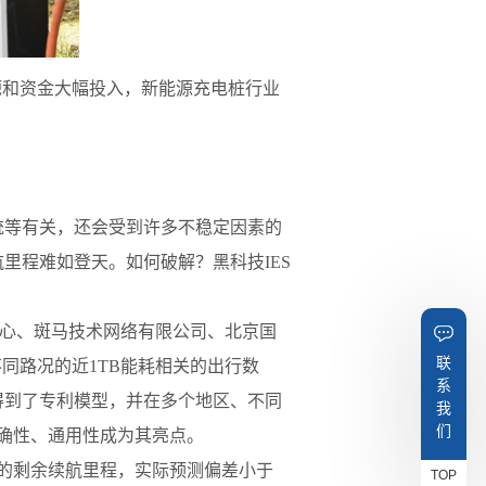
源和资金大幅投入，新能源充电桩行业
。
统等有关，还会受到许多不稳定因素的
里程难如登天。如何破解？黑科技IES
集团技术中心、斑马技术网络有限公司、北京国
联
不同路况的近1TB能耗相关的出行数
系
得到了专利模型，并在多个地区、不同
我
们
准确性、通用性成为其亮点。
后的剩余续航里程，实际预测偏差小于
TOP