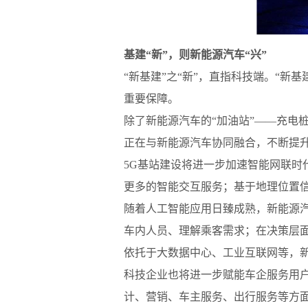
基建“新”，则新能源汽车“兴”
“
新基建
”
之
“
新
”
，直指科技端。
“
新基
重要保障。
除了新能源汽车的“加油站”——充电
正在与新能源汽车协同融合，不断提
5G基站建设将进一步加速智能网联
更多的智能交互服务；基于地理位置
随着人工智能应用日臻成熟，新能源
车内人员、理解乘客需求；在决策层
依托于大数据中心、工业互联网等，
科技企业也将进一步赋能车企服务用
计、营销、车主服务、出行服务等方