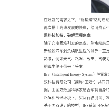
在旺盛的需求之下，“新基建”适时启
再次搭上高速发展的快车，给消费者
黑科技加持，破解里程焦虑
除了充电困难引发的焦虑，剩余续航
新能源汽车剩余续航里程的测算一直
影响，例如天气、路况、载重、驾驶习
的诞生终于带来了答案。
IES（Intelligent Energ
双科技有限公司（简称“国双”）共同开
据，由国双数据科学家结合车辆自身
路况和气候环境下，实际行驶测试了2
基于国双设计的模型，IES系统可在