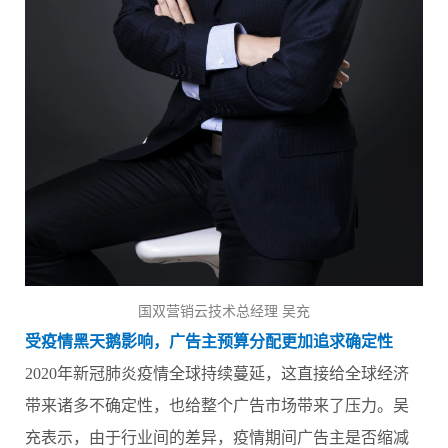
国双营销云技术总经理 吴充
受疫情黑天鹅影响，广告主预算分配更加追求确定性
2020年新冠肺炎疫情全球持续蔓延，这直接给全球经济
带来诸多不确定性，也给整个广告市场带来了压力。吴
充表示，由于行业间的差异，疫情期间广告主是否缩减