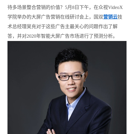
待多场景整合营销的价值？5月8日下午，在众视VideoX
学院举办的大屏广告营销在线研讨会上，国双
营销云
技
术总经理吴充对于这些广告主最关心的问题作出了解
答，并对2020年智能大屏广告市场进行了预测分析。