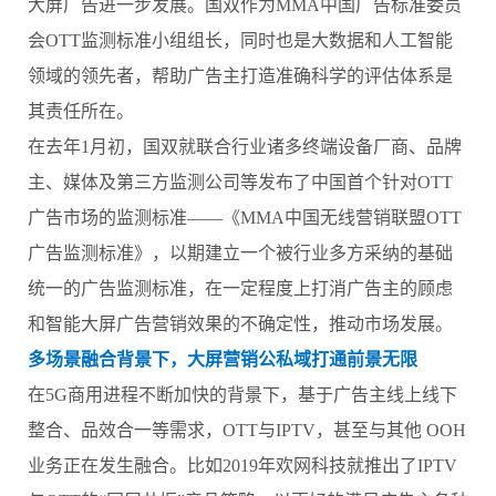
大屏广告进一步发展。国双作为MMA中国广告标准委员
会OTT监测标准小组组长，同时也是大数据和人工智能
领域的领先者，帮助广告主打造准确科学的评估体系是
其责任所在。
在去年1月初，国双就联合行业诸多终端设备厂商、品牌
主、媒体及第三方监测公司等发布了中国首个针对OTT
广告市场的监测标准——《MMA中国无线营销联盟OTT
广告监测标准》，以期建立一个被行业多方采纳的基础
统一的广告监测标准，在一定程度上打消广告主的顾虑
和智能大屏广告营销效果的不确定性，推动市场发展。
多场景融合背景下，大屏营销公私域打通前景无限
在5G商用进程不断加快的背景下，基于广告主线上线下
整合、品效合一等需求，OTT与IPTV，甚至与其他 OOH
业务正在发生融合。比如2019年欢网科技就推出了IPTV