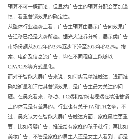
预算不可一概而论，但显然广告主的预算分配会更加谨
慎，看重营销效果的确定性。
从整体行业趋势上看，广告主预算由展示广告向效果广
告迁移已经是大势所趋。据光大证券分析，展示类广告
市场份额从2012年的33%逐步下滑至2018年的22%。搜
索、电商及信息流广告，均在不同程度上能够以
CPA/CPS等方式量化。
而对于智能大屏广告来说，如何实现精准触达，进而准
确地衡量和评估其营销效果，是广告主最为关注的问
题。在吴充看来，移动、PC端和智能电视端在精准营销
上的体现是有差异的。行业也有关于TA和TH之争，不
过，吴充认为在智能大屏广告触达方面，家庭属性更重
要，比如母婴广告，推送给有家庭的孩子就行；再比如
美妆广告，不管是家庭的男主人还是女主人看到，都是