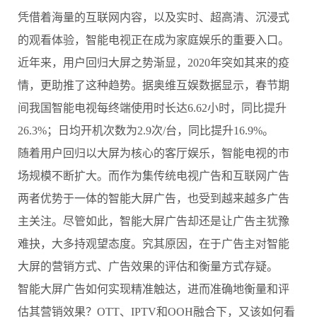
凭借着海量的互联网内容，以及实时、超高清、沉浸式
的观看体验，智能电视正在成为家庭娱乐的重要入口。
近年来，用户回归大屏之势渐显，2020年突如其来的疫
情，更助推了这种趋势。据奥维互娱数据显示，春节期
间我国智能电视每终端使用时长达6.62小时，同比提升
26.3%；日均开机次数为2.9次/台，同比提升16.9%。
随着用户回归以大屏为核心的客厅娱乐，智能电视的市
场规模不断扩大。而作为集传统电视广告和互联网广告
两者优势于一体的智能大屏广告，也受到越来越多广告
主关注。尽管如此，智能大屏广告却还是让广告主犹豫
难抉，大多持观望态度。究其原因，在于广告主对智能
大屏的营销方式、广告效果的评估和衡量方式存疑。
智能大屏广告如何实现精准触达，进而准确地衡量和评
估其营销效果？OTT、IPTV和OOH融合下，又该如何看