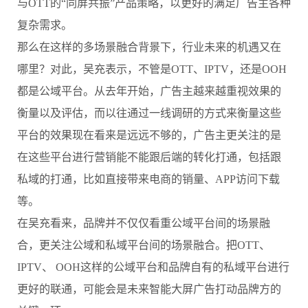
与OTT的“同屏共振”产品策略，以更好的满足广告主各种
复杂需求。
那么在这样的多场景融合背景下，行业未来的机遇又在
哪里？对此，吴充表示，不管是OTT、IPTV，还是OOH
都是公域平台。从去年开始，广告主越来越重视效果的
衡量以及评估，而以往通过一线调研的方式来衡量这些
平台的效果现在看来是远远不够的，广告主更关注的是
在这些平台进行营销能不能跟后端的转化打通，包括跟
私域的打通，比如直接带来电商的销量、APP访问下载
等。
在吴充看来，品牌并不仅仅看重公域平台间的场景融
合，更关注公域和私域平台间的场景融合。把OTT、
IPTV、 OOH这样的公域平台和品牌自有的私域平台进行
更好的联通，可能会是未来智能大屏广告打动品牌方的