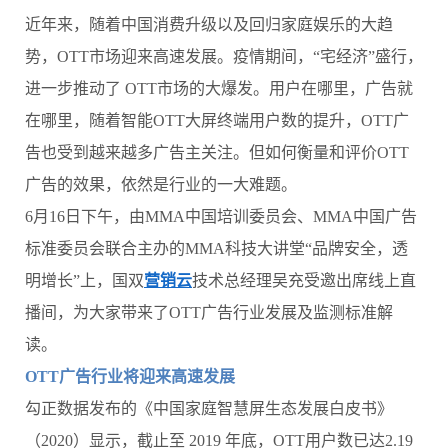
近年来，随着中国消费升级以及回归家庭娱乐的大趋
势，OTT市场迎来高速发展。疫情期间，“宅经济”盛行，
进一步推动了 OTT市场的大爆发。用户在哪里，广告就
在哪里，随着智能OTT大屏终端用户数的提升，OTT广
告也受到越来越多广告主关注。但如何衡量和评价OTT
广告的效果，依然是行业的一大难题。
6
月16日下午，由MMA中国培训委员会、MMA中国广告
标准委员会联合主办的MMA科技大讲堂“品牌安全，透
明增长”上，国双
营销云
技术总经理吴充受邀出席线上直
播间，为大家带来了OTT广告行业发展及监测标准解
读。
OTT广告行业将迎来高速发展
勾正数据发布的《中国家庭智慧屏生态发展白皮书》
（2020）显示，截止至 2019 年底，OTT用户数已达2.19