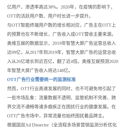
亿用户，渗透率高达38%。2020年，在疫情的影响下，
OTT的活跃用户数、用户时长进一步提升。
与OTT智能终端用户数的增长相对应，广告主在OTT上
的预算也在不断增长，广告收入成OTT营收主要来源。
奥维互娱的数据显示，2019年智慧大屏广告运营总收入
达99亿，从2017年到2019年，智慧大屏广告的运营总收
入从26亿增长到近百亿，翻了近4倍。奥维互娱预测2020
年智慧大屏广告收入将达148亿。
OTT广告行业需要统一的监测标准
然而，OTT行业高速发展的同时，也不可避免地引起了
一些市场乱象：流量数据不透明、监管机制不完善、跨
界交流不通畅等诸多痼疾正在困扰行业的健康发展。在
OTT广告市场中，异常流量也始终困扰着品牌主。
根据国双Ad Dissector（全流程多场景营销监测分析优化