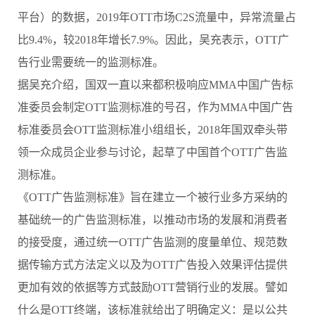
平台）的数据，2019年OTT市场C2S流量中，异常流量占
比9.4%，较2018年增长7.9%。因此，吴充表示，OTT广
告行业需要统一的监测标准。
据吴充介绍，国双一直以来都积极响应MMA中国广告标
准委员会制定OTT监测标准的号召，作为MMA中国广告
标准委员会OTT监测标准小组组长，2018年国双牵头带
领一众成员企业参与讨论，起草了中国首个OTT广告监
测标准。
《OTT广告监测标准》旨在建立一个被行业多方采纳的
基础统一的广告监测标准，以推动市场的发展和消费者
的接受度，通过统一OTT广告监测的度量单位、规范数
据传输方式方法定义以及为OTT广告投入效果评估提供
更加有效的依据等方式鼓励OTT营销行业的发展。譬如
什么是OTT终端，该标准就给出了明确定义：是以公共