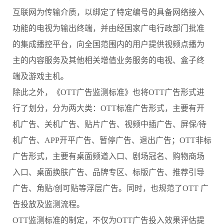
互联网为传输介质，以绑定了特定编号的具备网络接入
功能的电视为输出终端，并由经国家广电行政部门批准
的集成播控平台，向全国范围内的用户提供视频点播为
主的内容服务及其他相关增值业务服务的电视、盒子终
端及游戏主机。
除此之外，《OTT广告监测标准》也将OTT广告形式进
行了划分，分为两大类：OTT标准广告形式，主要有开
机广告、关机广告、贴片广告、视频中插广告、屏保/待
机广告、APP开平广告、暂停广告、退出广告；OTT非标
广告形式，主要有桌面频道入口、剧场冠名、购物商场
入口、桌面换肤广告、品牌专区、标版广告、推荐引导
广告、角贴/创可贴等浮层广告。同时，也规范了OTT 广
告投放及监测流程。
OTT
监测标准的制定，不仅为OTT广告投入效果评估提