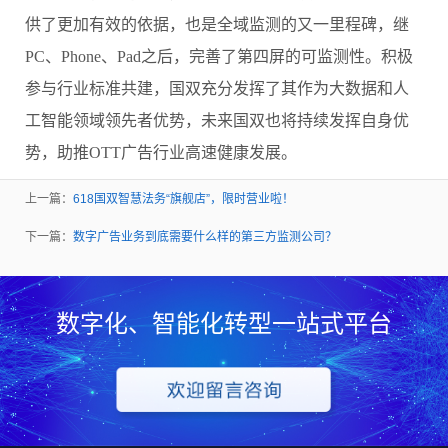
供了更加有效的依据，也是全域监测的又一里程碑，继
PC、Phone、Pad之后，完善了第四屏的可监测性。积极
参与行业标准共建，国双充分发挥了其作为大数据和人
工智能领域领先者优势，未来国双也将持续发挥自身优
势，助推OTT广告行业高速健康发展。
上一篇：
618国双智慧法务“旗舰店”，限时营业啦！
下一篇：
数字广告业务到底需要什么样的第三方监测公司？
数字化、智能化转型一站式平台