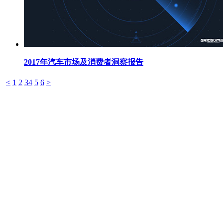
2017年汽车市场及消费者洞察报告
<
1
2
3
4
5
6
>